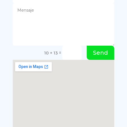
Send
=
10 + 13