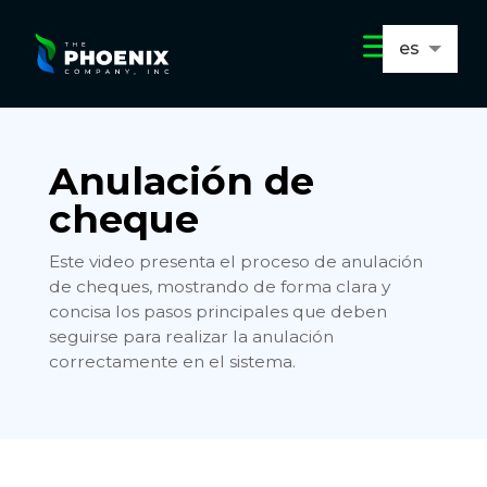
a
es
en
Anulación de
cheque
Este video presenta el proceso de anulación
de cheques, mostrando de forma clara y
concisa los pasos principales que deben
seguirse para realizar la anulación
correctamente en el sistema.